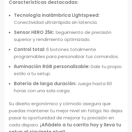
Características destacadas:
Tecnología inalámbrica Lightspeed:
Conectividad ultrarrápida sin latencia.
Sensor HERO 25K:
Seguimiento de precisión
superior y rendimiento optimizado.
Control total:
6 botones totalmente
programables para personalizar tus comandos.
Iluminación RGB personalizable:
Dale tu propio
estilo a tu setup.
Batería de larga duración:
Juega hasta 60
horas con una sola carga.
Su diseño ergonómico y cómodo asegura que
puedas mantener tu mejor nivel sin fatiga. No dejes
pasar la oportunidad de mejorar tu precisión en
cada disparo.
¡Añádelo a tu carrito hoy y lleva tu
setup al siguiente nivel!