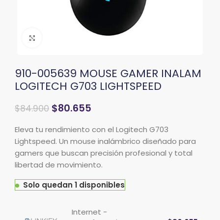
Clic para ampliar
910-005639 MOUSE GAMER INALAM
LOGITECH G703 LIGHTSPEED
$
80.655
$
84.900
Eleva tu rendimiento con el Logitech G703
Lightspeed. Un mouse inalámbrico diseñado para
gamers que buscan precisión profesional y total
libertad de movimiento.
Solo quedan 1 disponibles
Internet -