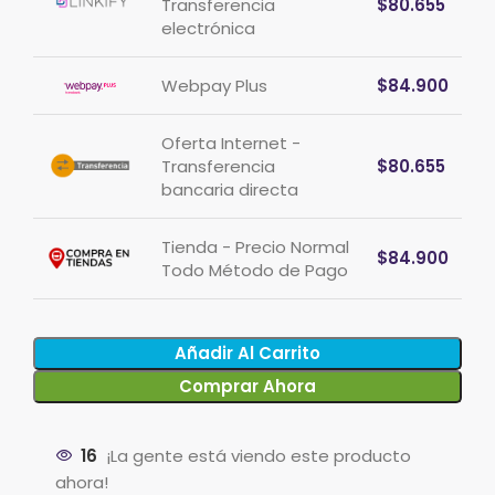
Transferencia
$
80.655
electrónica
Webpay Plus
$
84.900
Oferta Internet -
Transferencia
$
80.655
bancaria directa
Tienda - Precio Normal
$
84.900
Todo Método de Pago
Añadir Al Carrito
Comprar Ahora
16
¡La gente está viendo este producto
ahora!