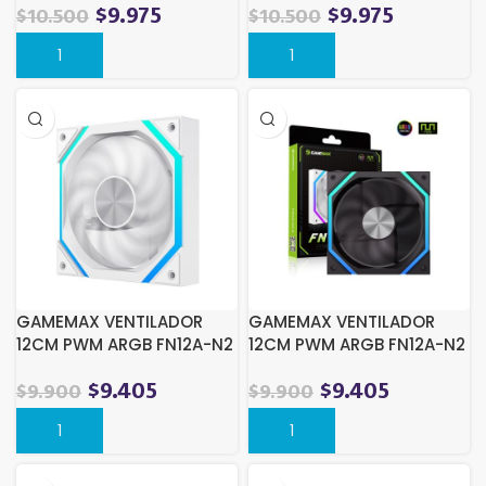
$
9.975
$
9.975
$
10.500
$
10.500
GAMEMAX VENTILADOR
GAMEMAX VENTILADOR
12CM PWM ARGB FN12A-N2
12CM PWM ARGB FN12A-N2
WHITE
BK
$
9.405
$
9.405
$
9.900
$
9.900