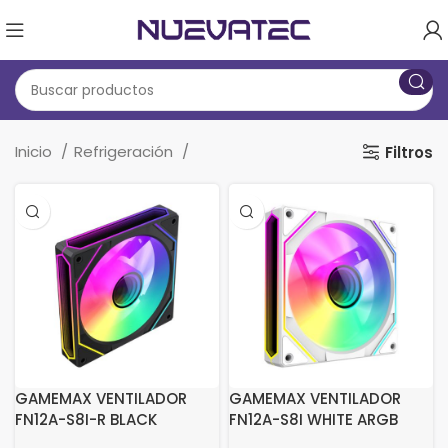
Inicio
Refrigeración
Filtros
GAMEMAX VENTILADOR
GAMEMAX VENTILADOR
FN12A-S8I-R BLACK
FN12A-S8I WHITE ARGB