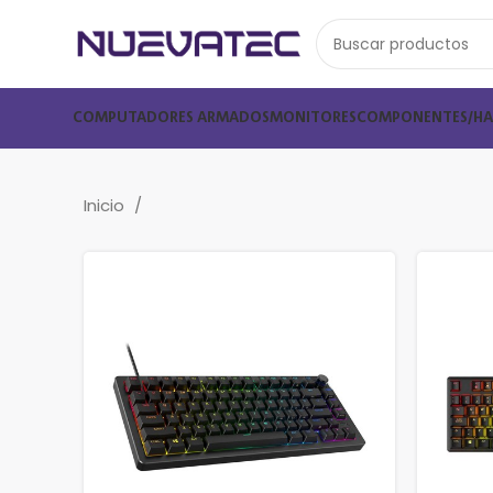
COMPUTADORES ARMADOS
MONITORES
COMPONENTES/H
Inicio