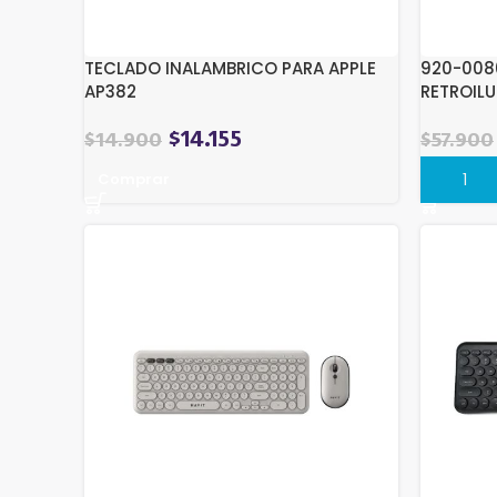
TECLADO INALAMBRICO PARA APPLE
920-008
AP382
RETROIL
$
14.155
$
14.900
$
57.900
Comprar
Compra