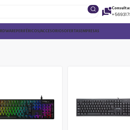
Consulta
+569317
ARDWARE
PERIFÉRICOS/ACCESORIOS
OFERTAS
EMPRESAS