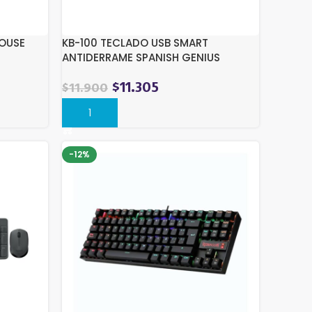
OUSE
KB-100 TECLADO USB SMART
ANTIDERRAME SPANISH GENIUS
$
11.305
$
11.900
Comprar
-12%