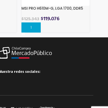
MSI PRO H610M-G, LGA 1700, DDR5
$
119.076
$
125.343
Comprar
Nuestra redes sociales: