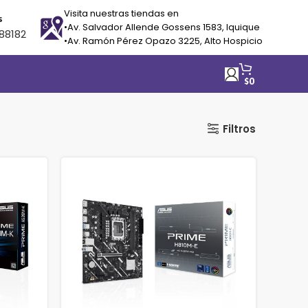
Visita nuestras tiendas en
s
•Av. Salvador Allende Gossens 1583, Iquique
88182
•Av. Ramón Pérez Opazo 3225, Alto Hospicio
$
0
Filtros