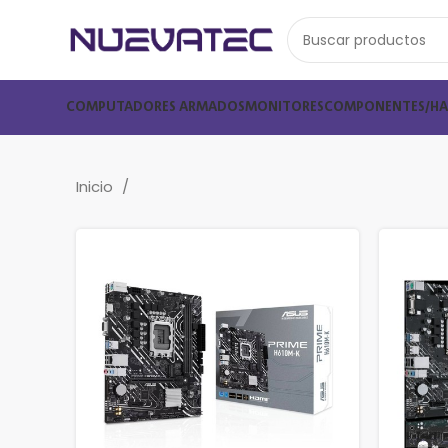
COMPUTADORES ARMADOS
MONITORES
COMPONENTES/H
Inicio