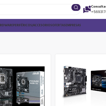
Consulta
+569317
ARDWARE
PERIFÉRICOS/ACCESORIOS
OFERTAS
EMPRESAS