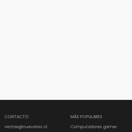
CONTACTO
MÁS POPULARES
ventas@nuevatec.cl
Computadores gamer