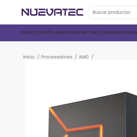
COMPUTADORES ARMADOS
MONITORES
COMPONENTES/H
Inicio
Procesadores
AMD