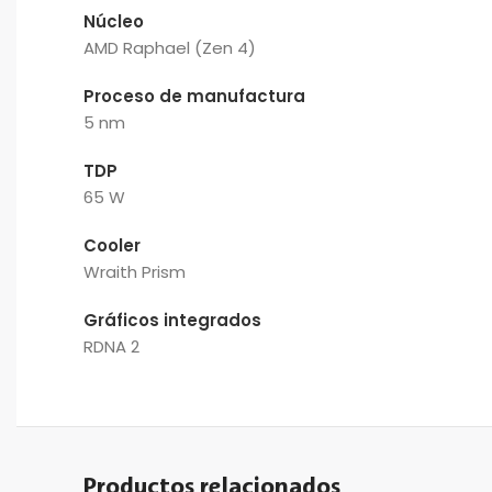
Núcleo
AMD Raphael (Zen 4)
Proceso de manufactura
5 nm
TDP
65 W
Cooler
Wraith Prism
Gráficos integrados
RDNA 2
Productos relacionados