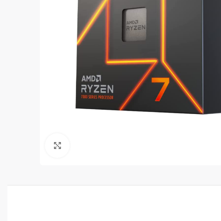
Clic para ampliar