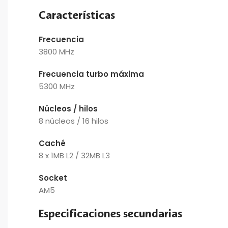
Características
Frecuencia
3800 MHz
Frecuencia turbo máxima
5300 MHz
Núcleos / hilos
8 núcleos / 16 hilos
Caché
8 x 1MB L2 / 32MB L3
Socket
AM5
Especificaciones secundarias