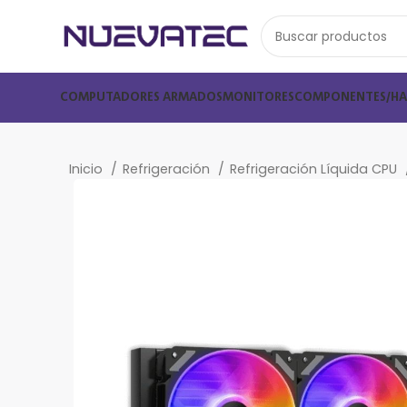
COMPUTADORES ARMADOS
MONITORES
COMPONENTES/H
Inicio
Refrigeración
Refrigeración Líquida CPU