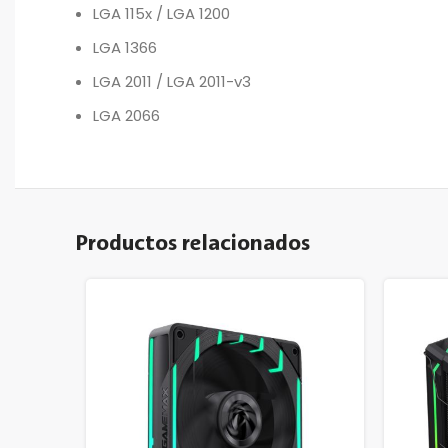
LGA 115x / LGA 1200
LGA 1366
LGA 2011 / LGA 2011-v3
LGA 2066
Productos relacionados