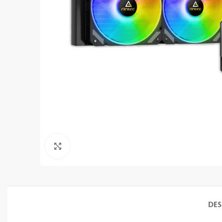
Clic para ampliar
DES