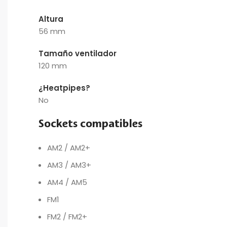
Altura
56 mm
Tamaño ventilador
120 mm
¿Heatpipes?
No
Sockets compatibles
AM2 / AM2+
AM3 / AM3+
AM4 / AM5
FM1
FM2 / FM2+