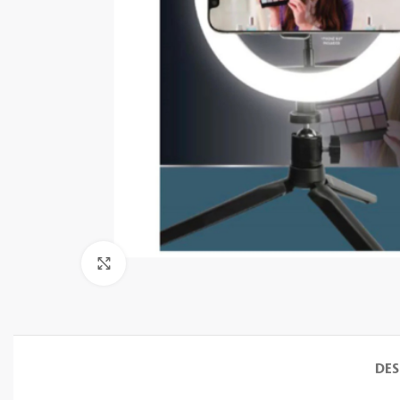
Clic para ampliar
DES