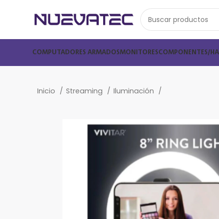
COMPUTADORES ARMADOS
MONITORES
COMPONENTES/H
Inicio
Streaming
Iluminación