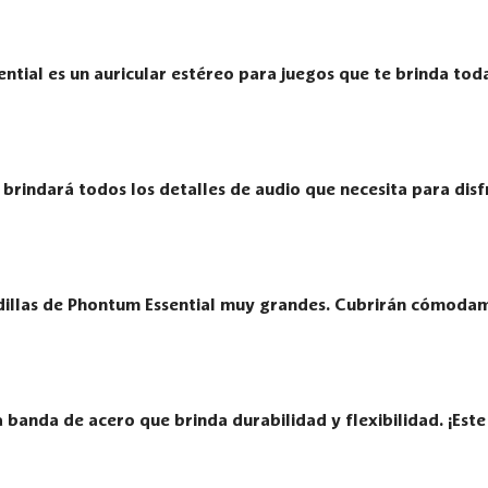
ential es un auricular estéreo para juegos que te brinda toda
brindará todos los detalles de audio que necesita para disf
llas de Phontum Essential muy grandes. Cubrirán cómodam
 banda de acero que brinda durabilidad y flexibilidad. ¡Est