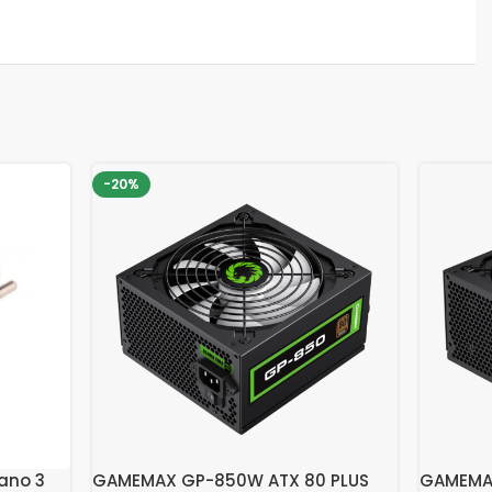
-20%
ano 3
GAMEMAX GP-850W ATX 80 PLUS
GAMEMAX