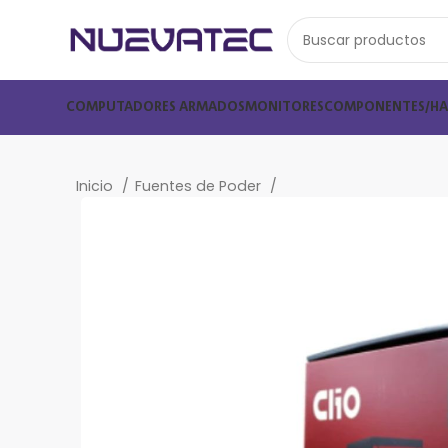
COMPUTADORES ARMADOS
MONITORES
COMPONENTES/H
Inicio
Fuentes de Poder