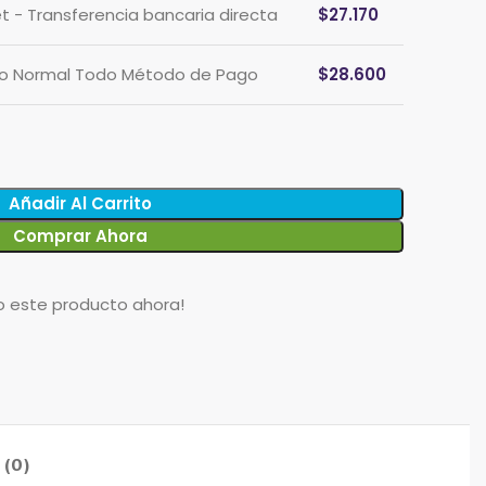
et - Transferencia bancaria directa
$
27.170
cio Normal Todo Método de Pago
$
28.600
Añadir Al Carrito
Comprar Ahora
o este producto ahora!
 (0)