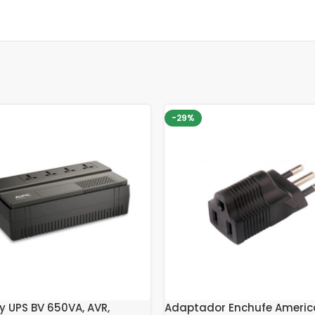
-29%
y UPS BV 650VA, AVR,
Adaptador Enchufe Americ