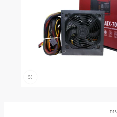
Clic para ampliar
DES