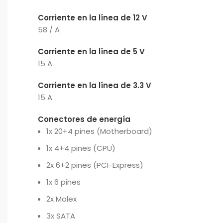
Corriente en la línea de 12 V
58 / A
Corriente en la línea de 5 V
15 A
Corriente en la línea de 3.3 V
15 A
Conectores de energía
1x 20+4 pines (Motherboard)
1x 4+4 pines (CPU)
2x 6+2 pines (PCI-Express)
1x 6 pines
2x Molex
3x SATA