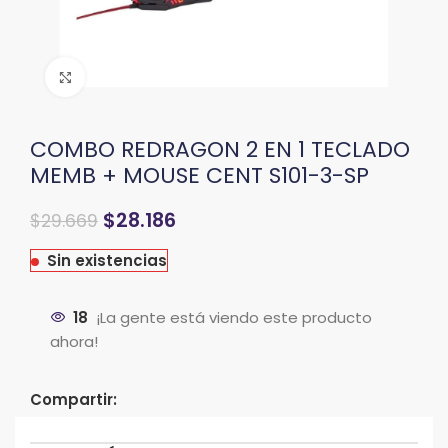
Clic para ampliar
COMBO REDRAGON 2 EN 1 TECLADO
MEMB + MOUSE CENT S101-3-SP
$
28.186
$
29.669
Sin existencias
18
¡La gente está viendo este producto
ahora!
Compartir: