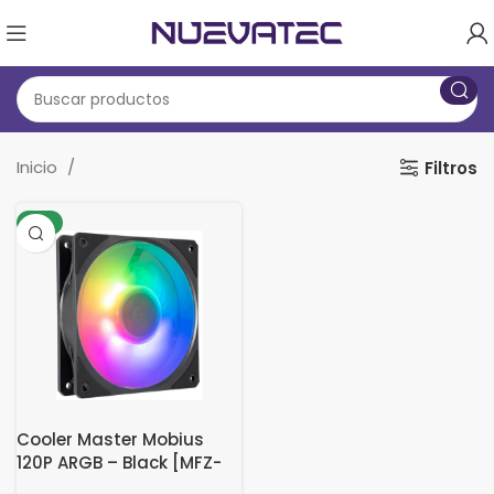
Inicio
Filtros
-8%
Cooler Master Mobius
120P ARGB – Black [MFZ-
M2DN-24NP2-R1]