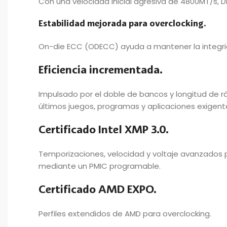
Con una velocidad inicial agresiva de 4800MT/s,
Estabilidad mejorada para overclocking.
On-die ECC (ODECC) ayuda a mantener la integrid
Eficiencia incrementada.
Impulsado por el doble de bancos y longitud de r
últimos juegos, programas y aplicaciones exigent
Certificado Intel XMP 3.0.
Temporizaciones, velocidad y voltaje avanzados p
mediante un PMIC programable.
Certificado AMD EXPO.
Perfiles extendidos de AMD para overclocking.