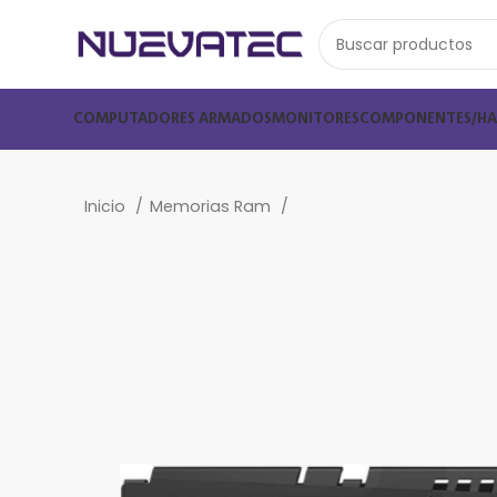
COMPUTADORES ARMADOS
MONITORES
COMPONENTES/H
Inicio
Memorias Ram