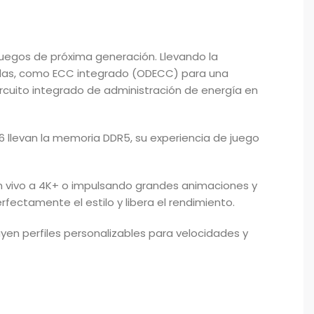
uegos de próxima generación. Llevando la
oradas, como ECC integrado (ODECC) para una
ircuito integrado de administración de energía en
16 llevan la memoria DDR5, su experiencia de juego
n vivo a 4K+ o impulsando grandes animaciones y
fectamente el estilo y libera el rendimiento.
yen perfiles personalizables para velocidades y