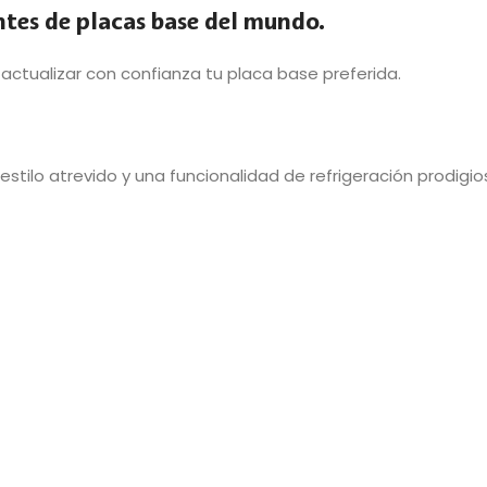
antes de placas base del mundo.
ctualizar con confianza tu placa base preferida.
stilo atrevido y una funcionalidad de refrigeración prodigio