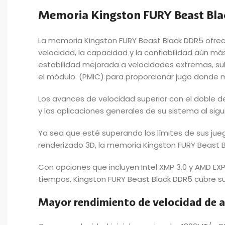
Memoria Kingston FURY Beast Bl
La memoria Kingston FURY Beast Black DDR5 ofrec
velocidad, la capacidad y la confiabilidad aún m
estabilidad mejorada a velocidades extremas, sub
el módulo. (PMIC) para proporcionar jugo donde 
Los avances de velocidad superior con el doble de
y las aplicaciones generales de su sistema al sigu
Ya sea que esté superando los límites de sus ju
renderizado 3D, la memoria Kingston FURY Beast Bl
Con opciones que incluyen Intel XMP 3.0 y AMD EX
tiempos, Kingston FURY Beast Black DDR5 cubre s
Mayor rendimiento de velocidad de a