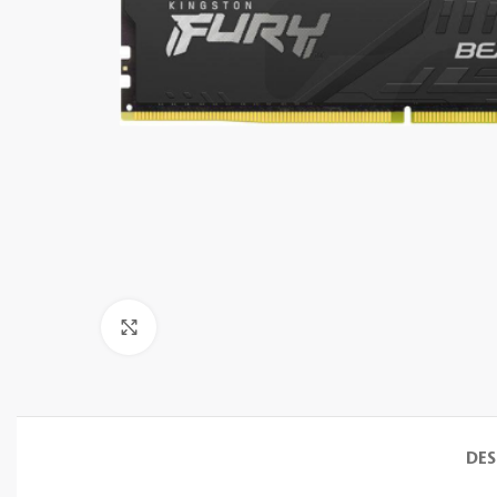
Clic para ampliar
DES