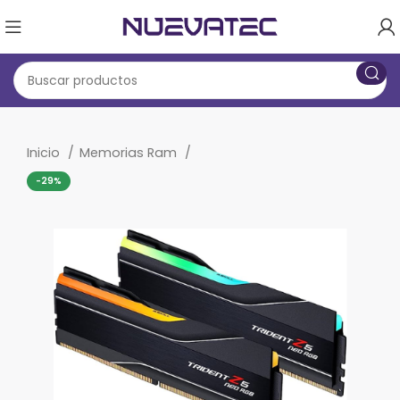
Inicio
Memorias Ram
-29%