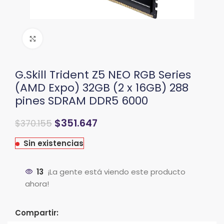
Clic para ampliar
G.Skill Trident Z5 NEO RGB Series
(AMD Expo) 32GB (2 x 16GB) 288
pines SDRAM DDR5 6000
El
El
$
351.647
$
370.155
precio
precio
original
actual
Sin existencias
era:
es:
$518.221.
$370.155.
13
¡La gente está viendo este producto
ahora!
Compartir: