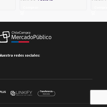
Comprar
Compr
Nuestra redes sociales: