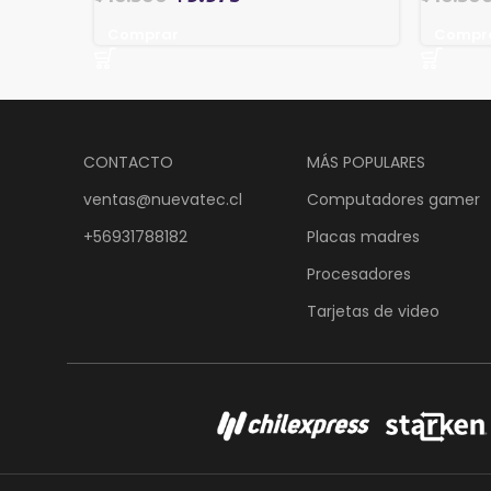
Comprar
Compr
CONTACTO
MÁS POPULARES
ventas@nuevatec.cl
Computadores gamer
+56931788182
Placas madres
Procesadores
Tarjetas de video