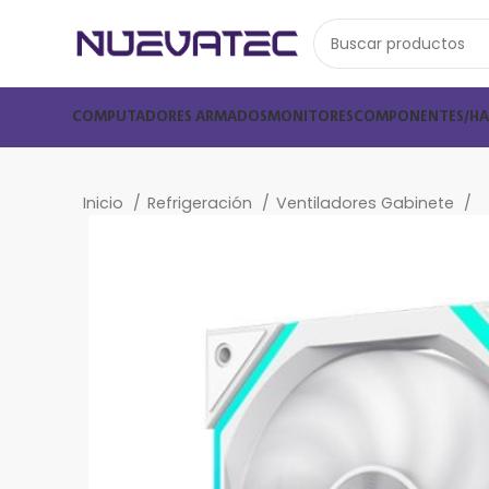
COMPUTADORES ARMADOS
MONITORES
COMPONENTES/H
Inicio
Refrigeración
Ventiladores Gabinete