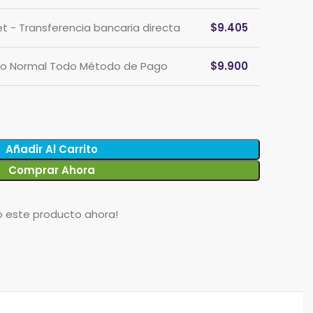
et - Transferencia bancaria directa
$
9.405
cio Normal Todo Método de Pago
$
9.900
Añadir Al Carrito
Comprar Ahora
o este producto ahora!