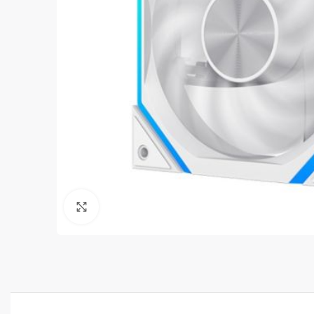
Clic para ampliar