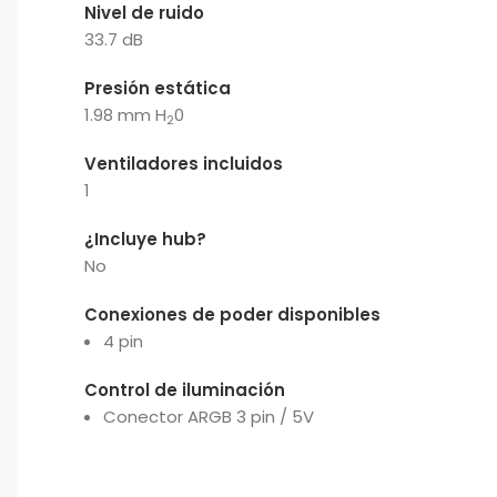
Nivel de ruido
33.7 dB
Presión estática
1.98 mm H
0
2
Ventiladores incluidos
1
¿Incluye hub?
No
Conexiones de poder disponibles
4 pin
Control de iluminación
Conector ARGB 3 pin / 5V