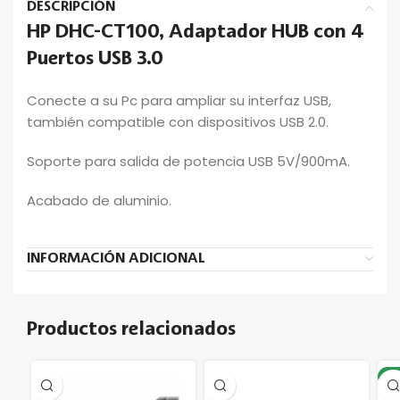
DESCRIPCIÓN
HP DHC-CT100, Adaptador HUB con 4
Puertos USB 3.0
Conecte a su Pc para ampliar su interfaz USB,
también compatible con dispositivos USB 2.0.
Soporte para salida de potencia USB 5V/900mA.
Acabado de aluminio.
INFORMACIÓN ADICIONAL
Productos relacionados
-2