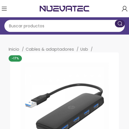
Inicio
Cables & adaptadores
Usb
-17%