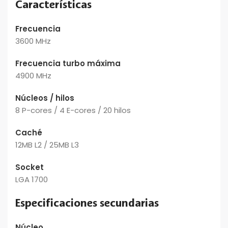
Características
Frecuencia
3600 MHz
Frecuencia turbo máxima
4900 MHz
Núcleos / hilos
8 P-cores / 4 E-cores / 20 hilos
Caché
12MB L2 / 25MB L3
Socket
LGA 1700
Especificaciones secundarias
Núcleo