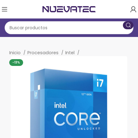
Inicio
Procesadores
Intel
-13%