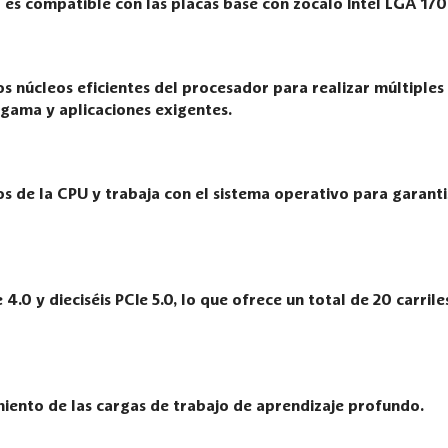
r es compatible con las placas base con zócalo Intel LGA 17
s núcleos eficientes del procesador para realizar múltiples
 gama y aplicaciones exigentes.
os de la CPU y trabaja con el sistema operativo para garant
 4.0 y dieciséis PCIe 5.0, lo que ofrece un total de 20 carri
miento de las cargas de trabajo de aprendizaje profundo.