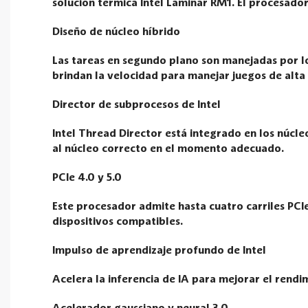
solución térmica Intel Laminar RM1. El procesado
Diseño de núcleo híbrido
Las tareas en segundo plano son manejadas por lo
brindan la velocidad para manejar juegos de alta
Director de subprocesos de Intel
Intel Thread Director está integrado en los núcle
al núcleo correcto en el momento adecuado.
PCIe 4.0 y 5.0
Este procesador admite hasta cuatro carriles PCIe
dispositivos compatibles.
Impulso de aprendizaje profundo de Intel
Acelera la inferencia de IA para mejorar el rendi