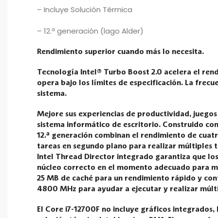
– Incluye Solución Térmica
– 12.ª generación (lago Alder)
Rendimiento superior cuando más lo necesita.
Tecnología Intel® Turbo Boost 2.0 acelera el ren
opera bajo los límites de especificación. La frec
sistema.
Mejore sus experiencias de productividad, juegos
sistema informático de escritorio. Construido con
12.ª generación combinan el rendimiento de cuatro
tareas en segundo plano para realizar múltiples t
Intel Thread Director integrado garantiza que los
núcleo correcto en el momento adecuado para ma
25 MB de caché para un rendimiento rápido y conf
4800 MHz para ayudar a ejecutar y realizar múlti
El Core i7-12700F no incluye gráficos integrados,