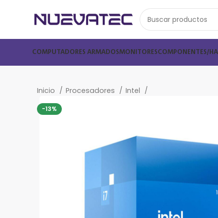
COMPUTADORES ARMADOS
MONITORES
COMPONENTES/H
Inicio
Procesadores
Intel
-13%