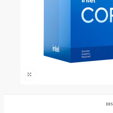
Clic para ampliar
DES