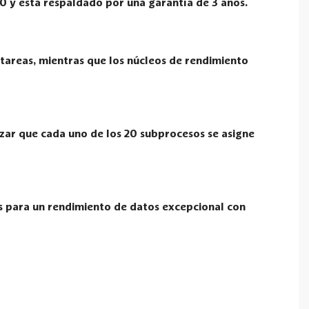
00 y está respaldado por una garantía de 3 años.
 tareas, mientras que los núcleos de rendimiento
izar que cada uno de los 20 subprocesos se asigne
les para un rendimiento de datos excepcional con