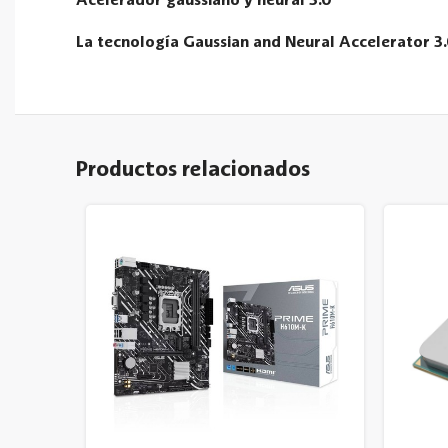
Acelerador gaussiano y neural 3.0
La tecnología Gaussian and Neural Accelerator 3.
Productos relacionados