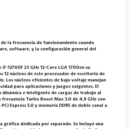
o de la frecuencia de funcionamiento cuando
are, software, y la configuración general del
e i7-12700F 2.1 GHz 12-Core LGA 1700en su
os 12 núcleos de este procesador de escritorio de
z. Los núcleos eficientes de bajo voltaje manejan
cidad para aplicaciones y juegos exigentes. El
 dinámica e inteligente de cargas de trabajo al
 frecuencia Turbo Boost Max 3.0 de 4,9 GHz con
a PCI Express 5.0 y memoria DDR5 de doble canal a
ta gráfica dedicada por separado. Se incluye una