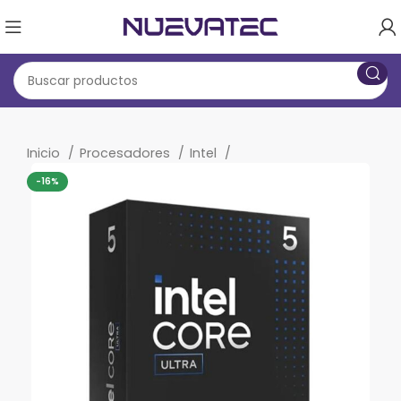
Inicio
Procesadores
Intel
-16%