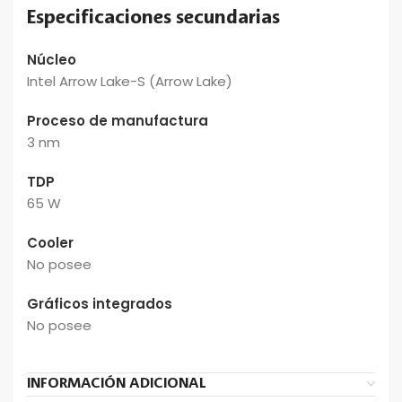
Especificaciones secundarias
Núcleo
Intel Arrow Lake-S (Arrow Lake)
Proceso de manufactura
3 nm
TDP
65 W
Cooler
No posee
Gráficos integrados
No posee
INFORMACIÓN ADICIONAL