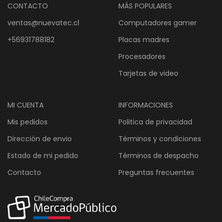
CONTACTO
MÁS POPULARES
ventas@nuevatec.cl
Computadores gamer
+56931788182
Placas madres
Procesadores
Tarjetas de video
MI CUENTA
INFORMACIONES
Mis pedidos
Politica de privacidad
Dirección de envio
Términos y condiciones
Estado de mi pedido
Términos de despacho
Contacto
Preguntas frecuentes