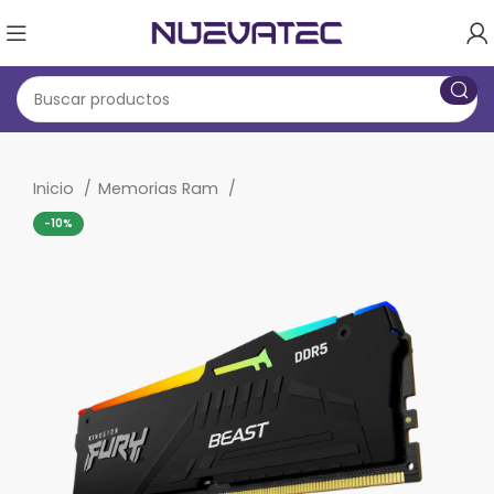
Inicio
Memorias Ram
-10%