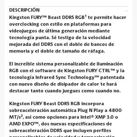
DESCRIPCIÓN
1
Kingston FURY™ Beast DDR5 RGB
te permite hacer
overclocking con estilo en plataformas para
videojuegos de última generación mediante
tecnología punta. Sé testigo de la velocidad
mejorada del DDR5 con el doble de bancos de
memoria y el doble de tamaño de ráfaga.
El increíble sistema personalizable de iluminación
RGB con el software de Kingston FURY CTRL™ y la
tecnología Infrared Sync Technology™ patentada
con nuevo diseño de disipador de calor te hará
destacar tanto cuando juegues como cuando no.
Kingston FURY Beast DDR5 RGB incorpora
sobreaceleración automática Plug N Play a 4800
2
MT/s
, así como opciones para Intel® XMP 3.0 o
AMD EXPO™, dos nuevas especificaciones de
sobreaceleración DDR5 que incluyen perfiles