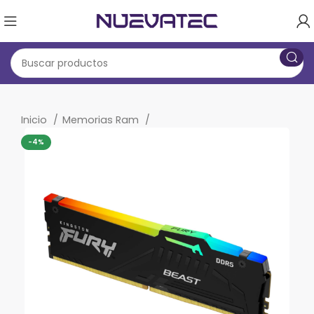
Inicio
Memorias Ram
-4%