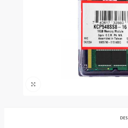
Clic para ampliar
DES