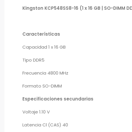
Kingston KCP548SS8-16 (1 x 16 GB | SO-DIMM 
Características
Capacidad 1 x 16 GB
Tipo DDR5
Frecuencia 4800 MHz
Formato SO-DIMM
Especificaciones secundarias
Voltaje 1.10 V
Latencia Cl (CAS) 40