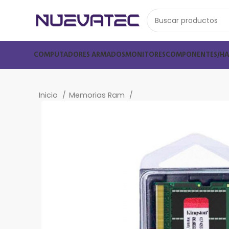
COMPUTADORES ARMADOS
MONITORES
COMPONENTES/H
Inicio
Memorias Ram