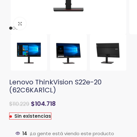
Clic para ampliar
Lenovo ThinkVision S22e-20
(62C6KAR1CL)
$
104.718
$
110.229
Sin existencias
14
¡La gente está viendo este producto