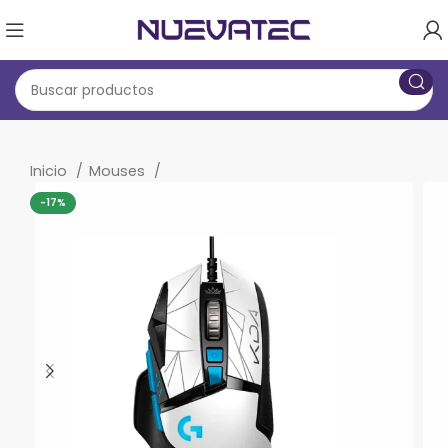
Inicio
Mouses
-17%