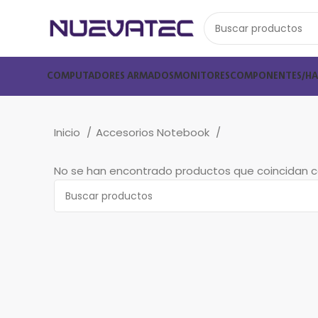
COMPUTADORES ARMADOS
MONITORES
COMPONENTES/H
Inicio
Accesorios Notebook
No se han encontrado productos que coincidan co