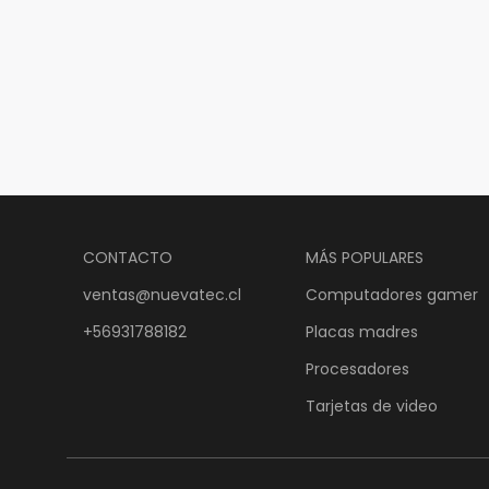
CONTACTO
MÁS POPULARES
ventas@nuevatec.cl
Computadores gamer
+56931788182
Placas madres
Procesadores
Tarjetas de video