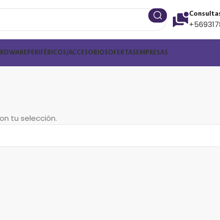
Consulta
+569317
ARDWARE
PERIFÉRICOS/ACCESORIOS
OFERTAS
EMPRESAS
n tu selección.