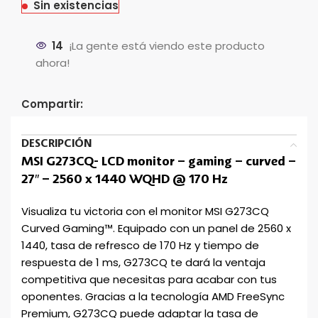
Sin existencias
14
¡La gente está viendo este producto
ahora!
Compartir:
DESCRIPCIÓN
MSI G273CQ- LCD monitor – gaming – curved –
27″ – 2560 x 1440 WQHD @ 170 Hz
Visualiza tu victoria con el monitor MSI G273CQ
Curved Gaming™. Equipado con un panel de 2560 x
1440, tasa de refresco de 170 Hz y tiempo de
respuesta de 1 ms, G273CQ te dará la ventaja
competitiva que necesitas para acabar con tus
oponentes. Gracias a la tecnología AMD FreeSync
Premium, G273CQ puede adaptar la tasa de