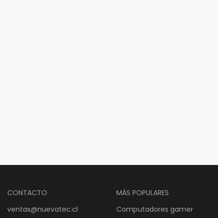
CONTACTO
MÁS POPULARES
ventas@nuevatec.cl
Computadores gamer