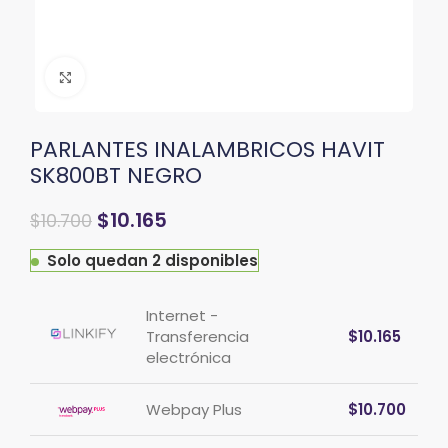
Clic para ampliar
PARLANTES INALAMBRICOS HAVIT
SK800BT NEGRO
$
10.165
$
10.700
Solo quedan 2 disponibles
Internet -
Transferencia
$
10.165
electrónica
Webpay Plus
$
10.700