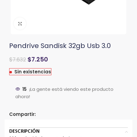
Clic para ampliar
Pendrive Sandisk 32gb Usb 3.0
$
7.250
$
7.632
Sin existencias
15
¡La gente está viendo este producto
ahora!
Compartir:
DESCRIPCIÓN