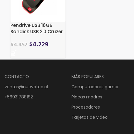
Pendrive USB 16GB
Sandisk USB 2.0 Cruzer
Blade
$
4.229
$
4.452
CONTACTO
MÁS POPULARES
ventas@nuevatec.cl
Computadores gamer
+56931788182
Placas madres
Procesadores
Tarjetas de video