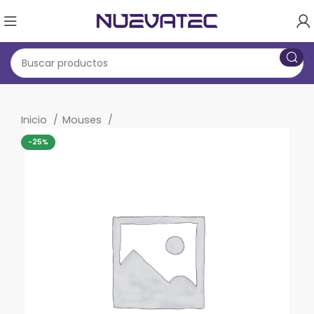
Inicio
Mouses
-25%