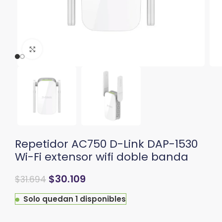
Clic para ampliar
Repetidor AC750 D-Link DAP-1530
Wi-Fi extensor wifi doble banda
$
30.109
$
31.694
Solo quedan 1 disponibles