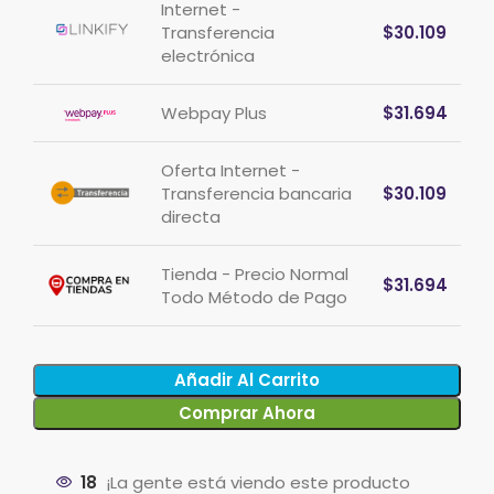
Internet -
Transferencia
$
30.109
electrónica
Webpay Plus
$
31.694
Oferta Internet -
Transferencia bancaria
$
30.109
directa
Tienda - Precio Normal
$
31.694
Todo Método de Pago
Añadir Al Carrito
Comprar Ahora
18
¡La gente está viendo este producto