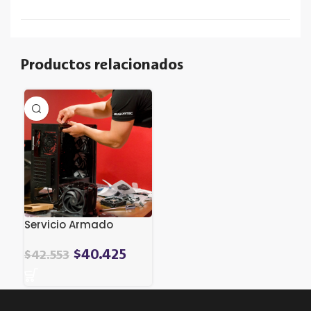
Productos relacionados
Servicio Armado
$
40.425
$
42.553