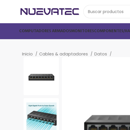
COMPUTADORES ARMADOS
MONITORES
COMPONENTES/H
Inicio
Cables & adaptadores
Datos