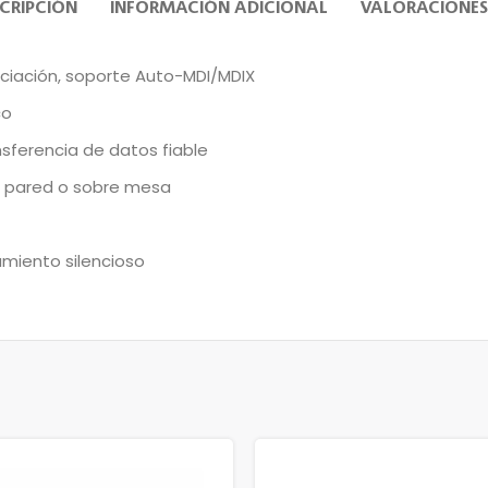
CRIPCIÓN
INFORMACIÓN ADICIONAL
VALORACIONES
ciación, soporte Auto-MDI/MDIX
co
nsferencia de datos fiable
n pared o sobre mesa
amiento silencioso