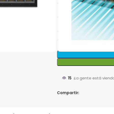
Oferta Intern
Tienda - Pre
15
¡La gente está viend
Compartir: