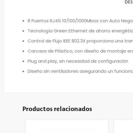
DES
8 Puertos RJ45 10/100/1000Mbos con Auto Nego
Tecnología Green Ethernet de ahorro energéti
Control de Flujo IEEE 802.3X proporciona una tra
Carcasa de Plástico, con diseño de montaje e
Plug and play, sin necesidad de configuración
Diseño sin ventiladores asegurando un funcion
Productos relacionados