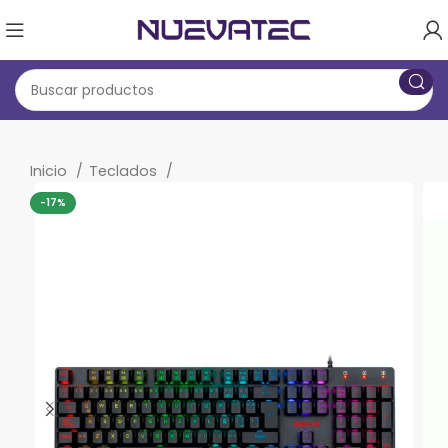
Inicio
Teclados
-17%