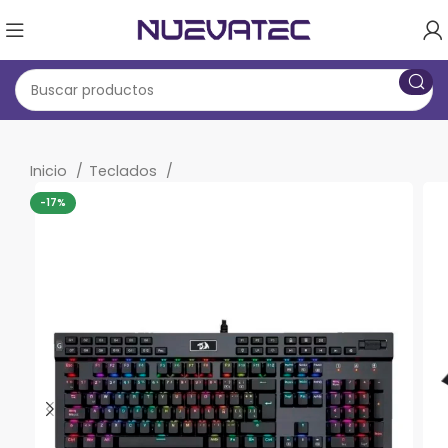
Inicio
Teclados
-17%