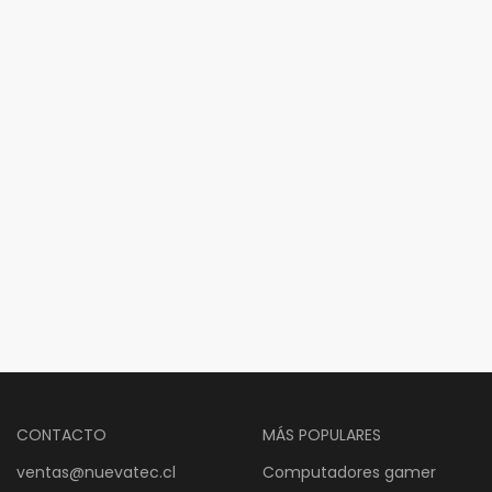
CONTACTO
MÁS POPULARES
ventas@nuevatec.cl
Computadores gamer