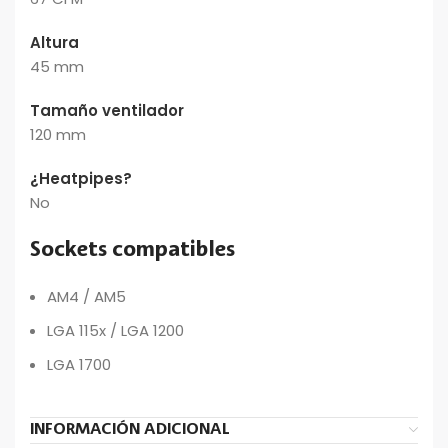
Altura
45 mm
Tamaño ventilador
120 mm
¿Heatpipes?
No
Sockets compatibles
AM4 / AM5
LGA 115x / LGA 1200
LGA 1700
INFORMACIÓN ADICIONAL