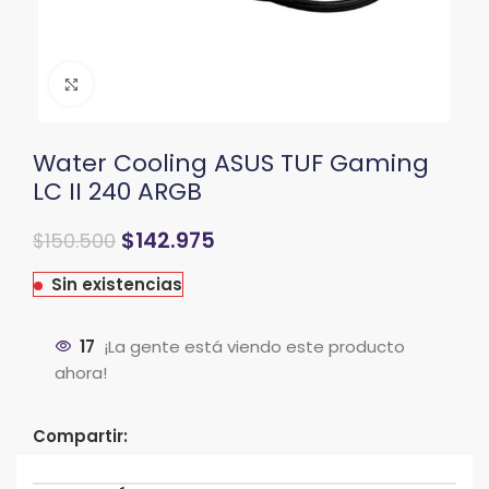
Clic para ampliar
Water Cooling ASUS TUF Gaming
LC II 240 ARGB
$
142.975
$
150.500
Sin existencias
17
¡La gente está viendo este producto
ahora!
Compartir: