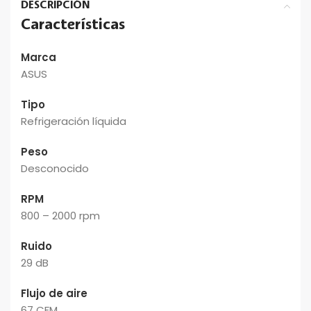
DESCRIPCIÓN
Características
Marca
ASUS
Tipo
Refrigeración líquida
Peso
Desconocido
RPM
800 – 2000 rpm
Ruido
29 dB
Flujo de aire
67 CFM