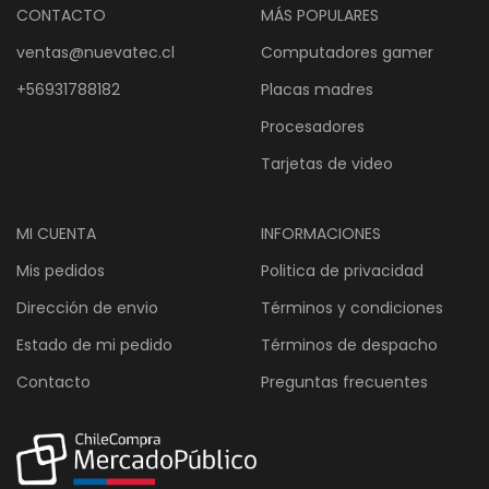
CONTACTO
MÁS POPULARES
ventas@nuevatec.cl
Computadores gamer
+56931788182
Placas madres
Procesadores
Tarjetas de video
MI CUENTA
INFORMACIONES
Mis pedidos
Politica de privacidad
Dirección de envio
Términos y condiciones
Estado de mi pedido
Términos de despacho
Contacto
Preguntas frecuentes