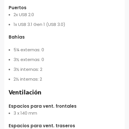
Puertos
2x USB 2.0
1x USB 3.1 Gen 1 (USB 3.0)
Bahías
5¼ externas:
0
3½ externas:
0
3½ internas:
2
2½ internas:
2
Ventilación
Espacios para vent. frontales
3 x 140 mm
Espacios para vent. traseros