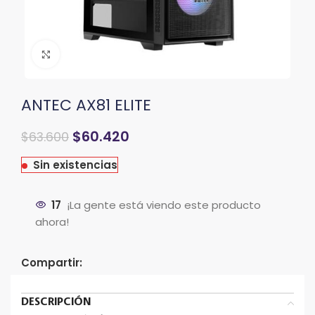
Clic para ampliar
ANTEC AX81 ELITE
$
60.420
$
63.600
Sin existencias
17
¡La gente está viendo este producto
ahora!
Compartir:
DESCRIPCIÓN