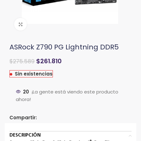
Clic para ampliar
ASRock Z790 PG Lightning DDR5
$
261.810
$
275.589
Sin existencias
20
¡La gente está viendo este producto
ahora!
Compartir:
DESCRIPCIÓN