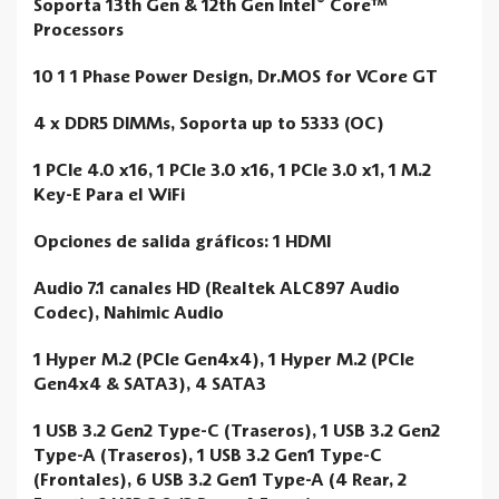
®
Soporta 13th Gen & 12th Gen Intel
Core™
Processors
10 1 1 Phase Power Design, Dr.MOS for VCore GT
4 x DDR5 DIMMs, Soporta up to 5333 (OC)
1 PCIe 4.0 x16, 1 PCIe 3.0 x16, 1 PCIe 3.0 x1, 1 M.2
Key-E Para el WiFi
Opciones de salida gráficos: 1 HDMI
Audio 7.1 canales HD (Realtek ALC897 Audio
Codec), Nahimic Audio
1 Hyper M.2 (PCIe Gen4x4), 1 Hyper M.2 (PCIe
Gen4x4 & SATA3), 4 SATA3
1 USB 3.2 Gen2 Type-C (Traseros), 1 USB 3.2 Gen2
Type-A (Traseros), 1 USB 3.2 Gen1 Type-C
(Frontales), 6 USB 3.2 Gen1 Type-A (4 Rear, 2