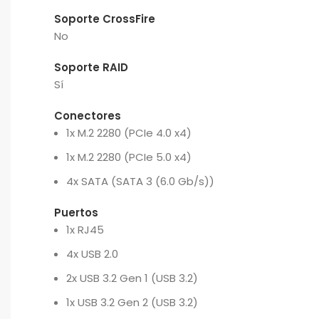
Soporte CrossFire
No
Soporte RAID
Sí
Conectores
1x M.2 2280 (PCIe 4.0 x4)
1x M.2 2280 (PCIe 5.0 x4)
4x SATA (SATA 3 (6.0 Gb/s))
Puertos
1x RJ45
4x USB 2.0
2x USB 3.2 Gen 1 (USB 3.2)
1x USB 3.2 Gen 2 (USB 3.2)