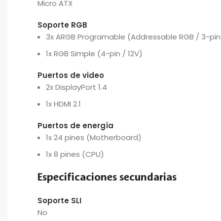
Micro ATX
Soporte RGB
3x ARGB Programable (Addressable RGB / 3-pin
1x RGB Simple (4-pin / 12V)
Puertos de video
2x DisplayPort 1.4
1x HDMI 2.1
Puertos de energía
1x 24 pines (Motherboard)
1x 8 pines (CPU)
Especificaciones secundarias
Soporte SLI
No