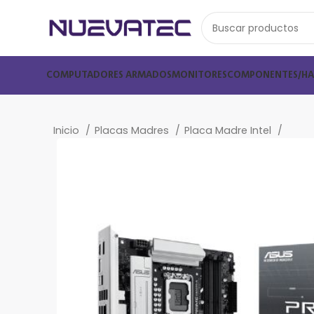
COMPUTADORES ARMADOS
MONITORES
COMPONENTES/H
Inicio
Placas Madres
Placa Madre Intel