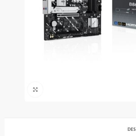
Clic para ampliar
DES