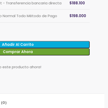
t - Transferencia bancaria directa
$
188.100
cio Normal Todo Método de Pago
$
198.000
Añadir Al Carrito
Comprar Ahora
o este producto ahora!
 (0)