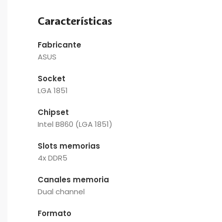
Características
Fabricante
ASUS
Socket
LGA 1851
Chipset
Intel B860 (LGA 1851)
Slots memorias
4x DDR5
Canales memoria
Dual channel
Formato