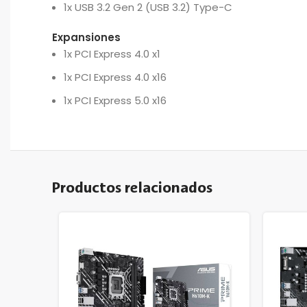
1x USB 3.2 Gen 2 (USB 3.2) Type-C
Expansiones
1x PCI Express 4.0 x1
1x PCI Express 4.0 x16
1x PCI Express 5.0 x16
Productos relacionados