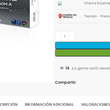
Oferta Interne
Tienda - Pre
14
¡La gente está viend
Compartir:
CRIPCIÓN
INFORMACIÓN ADICIONAL
VALORACIONES