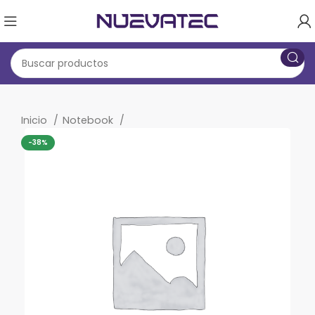
Inicio
Notebook
-38%