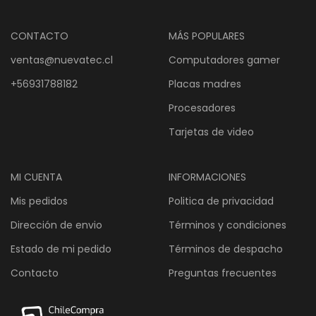
CONTACTO
MÁS POPULARES
ventas@nuevatec.cl
Computadores gamer
+56931788182
Placas madres
Procesadores
Tarjetas de video
MI CUENTA
INFORMACIONES
Mis pedidos
Politica de privacidad
Dirección de envio
Términos y condiciones
Estado de mi pedido
Términos de despacho
Contacto
Preguntas frecuentes