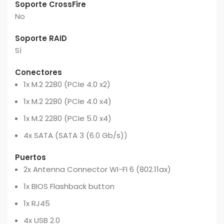
Soporte CrossFire
No
Soporte RAID
Sí
Conectores
1x M.2 2280 (PCIe 4.0 x2)
1x M.2 2280 (PCIe 4.0 x4)
1x M.2 2280 (PCIe 5.0 x4)
4x SATA (SATA 3 (6.0 Gb/s))
Puertos
2x Antenna Connector WI-FI 6 (802.11ax)
1x BIOS Flashback button
1x RJ45
4x USB 2.0