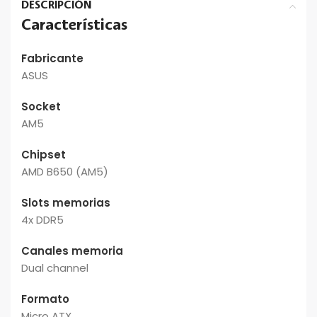
DESCRIPCIÓN
Características
Fabricante
ASUS
Socket
AM5
Chipset
AMD B650 (AM5)
Slots memorias
4x DDR5
Canales memoria
Dual channel
Formato
Micro ATX