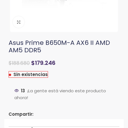
Clic para ampliar
Asus Prime B650M-A AX6 II AMD
AM5 DDR5
$
179.246
$
188.680
Sin existencias
13
¡La gente está viendo este producto
ahora!
Compartir: