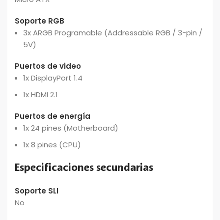
Soporte RGB
3x ARGB Programable (Addressable RGB / 3-pin /
5V)
Puertos de video
1x DisplayPort 1.4
1x HDMI 2.1
Puertos de energía
1x 24 pines (Motherboard)
1x 8 pines (CPU)
Especificaciones secundarias
Soporte SLI
No