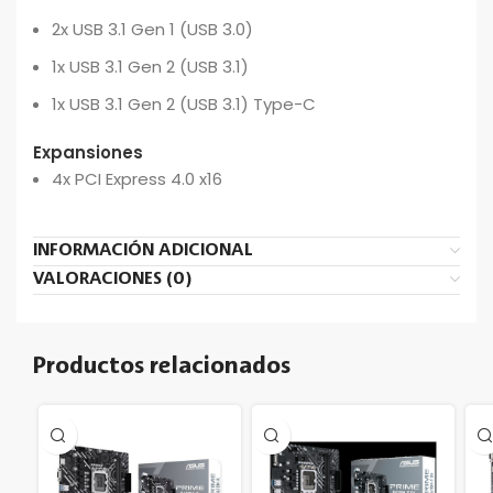
2x USB 3.1 Gen 1 (USB 3.0)
1x USB 3.1 Gen 2 (USB 3.1)
1x USB 3.1 Gen 2 (USB 3.1) Type-C
Expansiones
4x PCI Express 4.0 x16
INFORMACIÓN ADICIONAL
VALORACIONES (0)
Productos relacionados