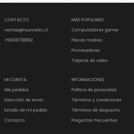
CONTACTO
MÁS POPULARES
ventas@nuevatec.cl
Computadores gamer
+56931788182
Placas madres
Procesadores
Tarjetas de video
MI CUENTA
INFORMACIONES
Mis pedidos
Politica de privacidad
Dirección de envio
Términos y condiciones
Estado de mi pedido
Términos de despacho
Contacto
Preguntas frecuentes