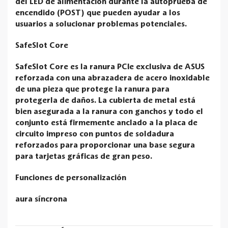
del LED de alimentación durante la autoprueba de
encendido (POST) que pueden ayudar a los
usuarios a solucionar problemas potenciales.
SafeSlot Core
SafeSlot Core es la ranura PCIe exclusiva de ASUS
reforzada con una abrazadera de acero inoxidable
de una pieza que protege la ranura para
protegerla de daños. La cubierta de metal está
bien asegurada a la ranura con ganchos y todo el
conjunto está firmemente anclado a la placa de
circuito impreso con puntos de soldadura
reforzados para proporcionar una base segura
para tarjetas gráficas de gran peso.
Funciones de personalización
aura síncrona