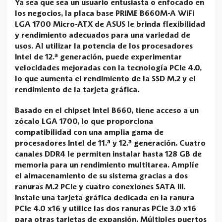
Ya sea que sea un usuario entusiasta o enfocado en
los negocios, la placa base PRIME B660M-A WiFi
LGA 1700 Micro-ATX de ASUS le brinda flexibilidad
y rendimiento adecuados para una variedad de
usos. Al utilizar la potencia de los procesadores
Intel de 12.ª generación, puede experimentar
velocidades mejoradas con la tecnología PCIe 4.0,
lo que aumenta el rendimiento de la SSD M.2 y el
rendimiento de la tarjeta gráfica.
Basado en el chipset Intel B660, tiene acceso a un
zócalo LGA 1700, lo que proporciona
compatibilidad con una amplia gama de
procesadores Intel de 11.ª y 12.ª generación. Cuatro
canales DDR4 le permiten instalar hasta 128 GB de
memoria para un rendimiento multitarea. Amplíe
el almacenamiento de su sistema gracias a dos
ranuras M.2 PCIe y cuatro conexiones SATA III.
Instale una tarjeta gráfica dedicada en la ranura
PCIe 4.0 x16 y utilice las dos ranuras PCIe 3.0 x16
para otras tarjetas de expansión. Múltiples puertos