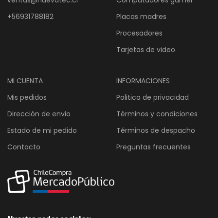
ventas@nuevatec.cl
Computadores gamer
+56931788182
Placas madres
Procesadores
Tarjetas de video
MI CUENTA
INFORMACIONES
Mis pedidos
Politica de privacidad
Dirección de envio
Términos y condiciones
Estado de mi pedido
Términos de despacho
Contacto
Preguntas frecuentes