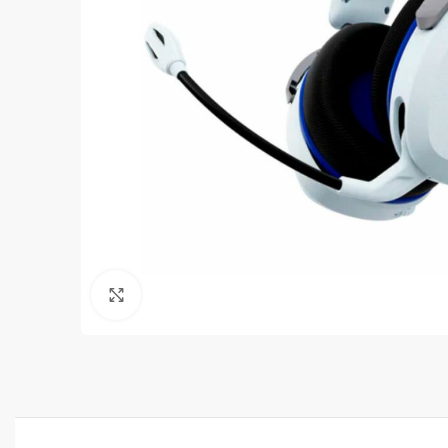
Clic para ampliar