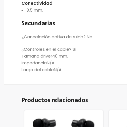
Conectividad
3.5 mm.
Secundarias
¿Cancelación activa de ruido? No
¿Controles en el cable? Sí
Tamaño driver40 mm.
ImpedanciaN/A
Largo del cableN/A
Productos relacionados