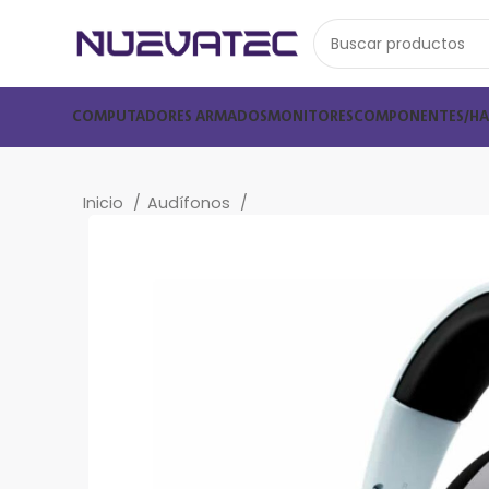
COMPUTADORES ARMADOS
MONITORES
COMPONENTES/H
Inicio
Audífonos