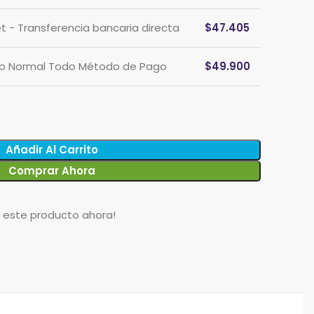
et - Transferencia bancaria directa
$
47.405
cio Normal Todo Método de Pago
$
49.900
Añadir Al Carrito
Comprar Ahora
o este producto ahora!