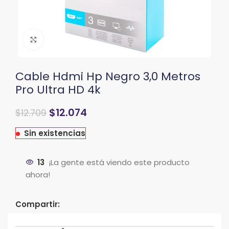
Clic para ampliar
Cable Hdmi Hp Negro 3,0 Metros
Pro Ultra HD 4k
$
12.074
$
12.709
Sin existencias
13
¡La gente está viendo este producto
ahora!
Compartir: