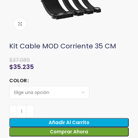
Clic para ampliar
Kit Cable MOD Corriente 35 CM
$
37.089
$
35.235
COLOR
Añadir Al Carrito
Comprar Ahora