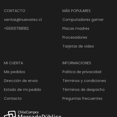
era
$2
CONTACTO
MÁS POPULARES
ventas@nuevatec.cl
Computadores gamer
+56931788182
Placas madres
Procesadores
Tarjetas de video
MI CUENTA
INFORMACIONES
Mis pedidos
Politica de privacidad
Dirección de envio
Términos y condiciones
Estado de mi pedido
Términos de despacho
Contacto
Preguntas frecuentes