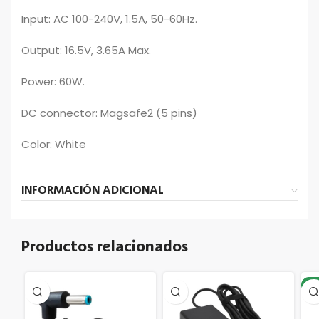
Input: AC 100-240V, 1.5A, 50-60Hz.
Output: 16.5V, 3.65A Max.
Power: 60W.
DC connector: Magsafe2 (5 pins)
Color: White
INFORMACIÓN ADICIONAL
Productos relacionados
-1