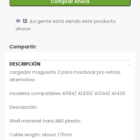
Comprar Ahora
12
¡La gente está viendo este producto
ahora!
Compartir:
DESCRIPCIÓN
cargador magssafe 2 para macbook pro retina,
alternativo
modelos compatibles A1184/ A1330/ A1344/ A1435
Descripción:
Shell material: hard ABS plastic
Cable length: about 170cm