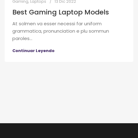
Gaming
,
Laptops
13 Dic 2022
Best Gaming Laptop Models
At solmen va esser necessi far uniform
grammatica, pronunciation e plu sommun
paroles…
Continuar Leyendo