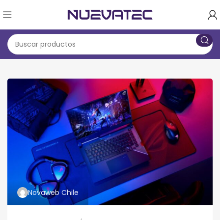
Novaweb Chile