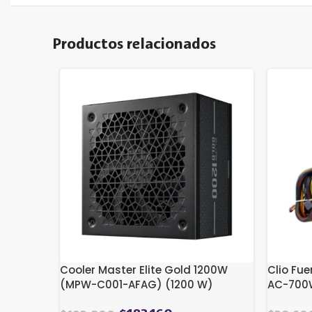
Productos relacionados
Cooler Master Elite Gold 1200W
Clio Fu
(MPW-C001-AFAG) (1200 W)
AC-700