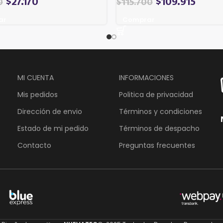
$
27.170
$
109.915
0
$
115.700
ar
Comprar
MI CUENTA
INFORMACIONES
Mis pedidos
Politica de privacidad
Dirección de envio
Términos y condiciones
Estado de mi pedido
Términos de despacho
Contacto
Preguntas frecuentes