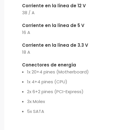
Corriente en la línea de 12 V
38 / A
Corriente en la línea de 5 V
16 A
Corriente en la línea de 3.3 V
18 A
Conectores de energía
1x 20+4 pines (Motherboard)
1x 4+4 pines (CPU)
2x 6+2 pines (PCI-Express)
3x Molex
5x SATA