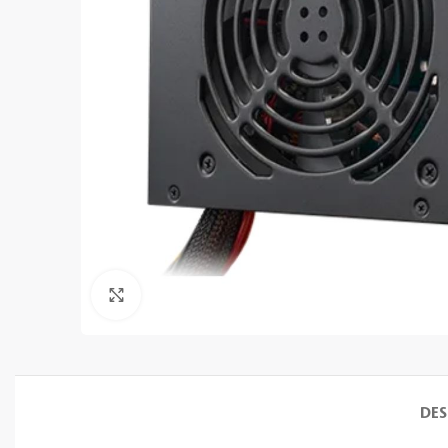
Clic para ampliar
DES