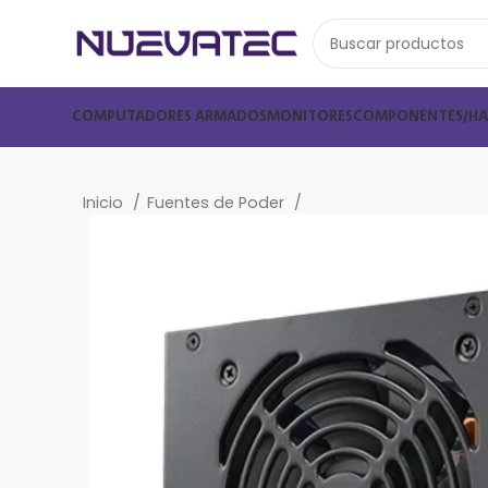
COMPUTADORES ARMADOS
MONITORES
COMPONENTES/H
Inicio
Fuentes de Poder