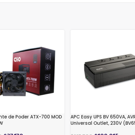
ente de Poder ATX-700 MOD
APC Easy UPS BV 650VA, AVR
W
Universal Outlet, 230V (BV